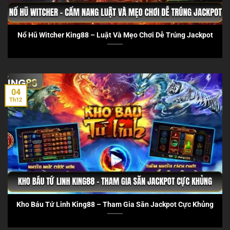
Nổ Hũ Witcher King88 – Luật Và Mẹo Chơi Dễ Trúng Jackpot
04
Th12
Kho Báu Tứ Linh King88 – Tham Gia Săn Jackpot Cực Khủng