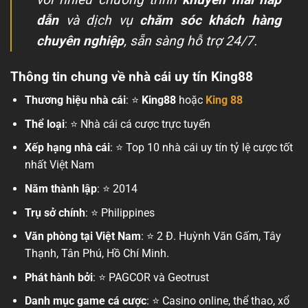
dẫn
và dịch vụ
chăm sóc khách hàng
chuyên nghiệp
, sẵn sàng hỗ trợ 24/7.
Thông tin chung về nhà cái uy tín King88
Thương hiệu nhà cái
: ⭐️
King88
hoặc
King 88
Thể loại
: ⭐️ Nhà cái cá cược trực tuyến
Xếp hạng nhà cái
: ⭐️ Top 10 nhà cái uy tín tỷ lệ cược tốt
nhất Việt Nam
Năm thành lập
: ⭐️ 2014
Trụ sở chính
: ⭐️ Philippines
Văn phòng tại Việt Nam
: ⭐️ 2 Đ. Huỳnh Văn Gấm, Tây
Thạnh, Tân Phú, Hồ Chí Minh.
Phát hành bởi
: ⭐️ PAGCOR và Geotrust
Danh mục game cá cược
: ⭐️ Casino online, thể thao, xổ