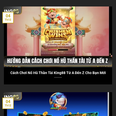
04
Th12
Cách Chơi Nổ Hũ Thần Tài King88 Từ A Đến Z Cho Bạn Mới
04
Th12