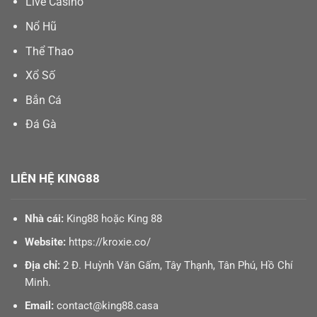
Live Casino
Nổ Hũ
Thể Thao
Xổ Số
Bắn Cá
Đá Gà
LIÊN HỆ KING88
Nhà cái:
King88 hoặc King 88
Website:
https://kroxie.co/
Địa chỉ:
2 Đ. Huỳnh Văn Gấm, Tây Thạnh, Tân Phú, Hồ Chí
Minh.
Email:
contact@king88.casa