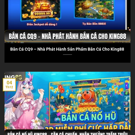
Bắn Cá CQ9 – Nhà Phát Hành Sản Phẩm Bắn Cá Cho King88
04
Th12