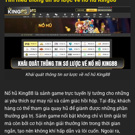
Khái quát thông tin sơ lược về nổ hũ King88
Nổ hũ King88 là sảnh game trực tuyến lý tưởng cho những
ai yêu thích sự may rủi và cảm giác hồi hộp. Tại đây, khách
hàng có thể tham gia quay hũ để giành được những phần
thưởng giá trị. Sảnh game nổi bật không chỉ vì tính giải trí
mà còn bởi cơ hội nhận giải thưởng lớn trong thời gian
ngắn, tạo nên không khí hấp dẫn và lôi cuốn. Ngoài ra,