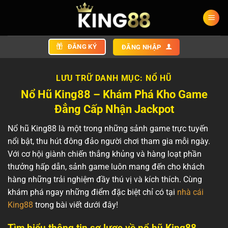
Chuyển
đến
nội
dung
ĐĂNG KÝ
ĐĂNG NHẬP
LƯU TRỮ DANH MỤC:
NỔ HŨ
Nổ Hũ King88 – Khám Phá Kho Game
Đẳng Cấp Nhận Jackpot
Nổ hũ King88
là một trong những sảnh game trực tuyến
nổi bật, thu hút đông đảo người chơi tham gia mỗi ngày.
Với cơ hội giành chiến thắng khủng và hàng loạt phần
thưởng hấp dẫn, sảnh game luôn mang đến cho khách
hàng những trải nghiệm đầy thú vị và kích thích. Cùng
khám phá ngay những điểm đặc biệt chỉ có tại
nhà cái
King88
trong bài viết dưới đây!
Tìm hiểu thông tin sơ lược về nổ hũ King88