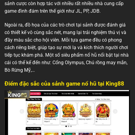
sảnh cược còn hợp tác với nhiều rất nhiều nhà cung cấp
game đình đám trên thế giới như JL, PP, JDB.
Ngoài ra, đồ họa của các trò chơi tại sảnh được đánh giá
có thiết kế vô cùng sắc nét, mang lại trải nghiệm thú vị và
đầy màu sắc cho hội viên. Mỗi tựa game đều có phong
cách riêng biệt, giúp tạo sự mới lạ và kích thích người chơi
tiếp tục khám phá. Một số siêu phẩm nổ hũ nổi bật tại nhà
cái có thể kể đến như: Cổng Olympus, Chú rồng may mắn,
Bò Rừng Mỹ,…
Điểm đặc sắc của sảnh game nổ hũ tại King88