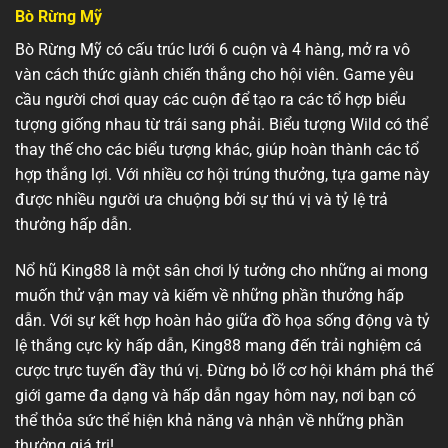
Bò Rừng Mỹ
Bò Rừng Mỹ có cấu trúc lưới 6 cuộn và 4 hàng, mở ra vô
vàn cách thức giành chiến thắng cho hội viên. Game yêu
cầu người chơi quay các cuộn để tạo ra các tổ hợp biểu
tượng giống nhau từ trái sang phải. Biểu tượng Wild có thể
thay thế cho các biểu tượng khác, giúp hoàn thành các tổ
hợp thắng lợi. Với nhiều cơ hội trúng thưởng, tựa game này
được nhiều người ưa chuộng bởi sự thú vị và tỷ lệ trả
thưởng hấp dẫn.
Nổ hũ King88
là một sân chơi lý tưởng cho những ai mong
muốn thử vận may và kiếm về những phần thưởng hấp
dẫn. Với sự kết hợp hoàn hảo giữa đồ họa sống động và tỷ
lệ thắng cực kỳ hấp dẫn, King88 mang đến trải nghiệm cá
cược trực tuyến đầy thú vị. Đừng bỏ lỡ cơ hội khám phá thế
giới game đa dạng và hấp dẫn ngay hôm nay, nơi bạn có
thể thỏa sức thể hiện khả năng và nhận về những phần
thưởng giá trị!