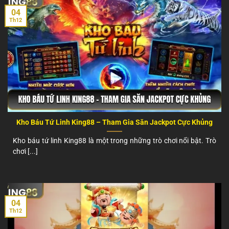
04
Th12
Kho Báu Tứ Linh King88 – Tham Gia Săn Jackpot Cực Khủng
Kho báu tứ linh King88 là một trong những trò chơi nổi bật. Trò
chơi [...]
04
Th12